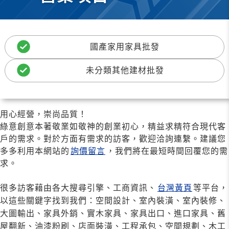
國產家用家具批發
未分類其他建材批發
用心經營，崇尚品質！
綠意創意本著敬業如敬神的創業初心，精益求精符合現代客
戶的需求。對於方面有需求的訪客，歡迎洽詢連繫。建議您
多多利用本網站的
詢價留言
，我們將在最短時間回覆您的需
求。
很多訪客藉由各大搜尋引擎、工商資訊、
台灣黃頁
等平台，
以這些關鍵字找到我們：空間設計、室內裝潢、室內裝修、
大圖輸出、家具外銷、實木家具、家具出口、進口家具、舊
屋翻新、油漆粉刷、店面裝潢、工程承包、空間規劃、木工