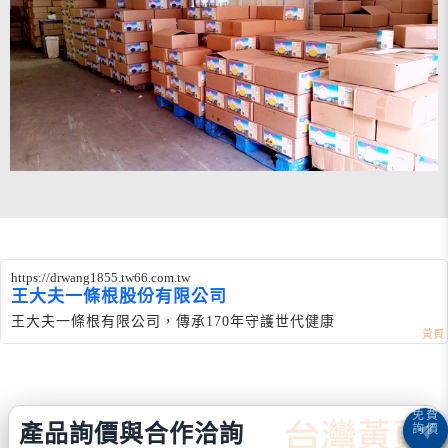
https://drwang1855.tw66.com.tw
王大夫一條根股份有限公司
王大夫一條根有限公司，傳承170年守護世代健康
產品詢價與合作洽詢