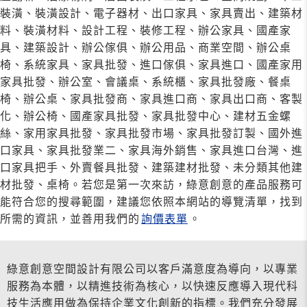
裝潢、裝潢設計、電子器材、出口家具、家具賣出、建築材
料、裝潢材料、設計工程、裝修工程、辦公家具、國產家
具、建築設計、辦公傢俱、辦公用品、商業空間、辦公桌
椅、系統家具、家具批發、進口傢俱、家具進口、國產家用
家具批發、辦公室、會議桌、系統櫃、家具批發廠、餐桌
椅、辦公桌、家具批發商、家具進口商、家具出口商、客製
化、辦公椅、國產家具批發、家具批發中心、建材五金螺
絲、家用家具批發、家具批發市場、家具批發訂製、國外進
口家具、家具批發業二、家具海外銷售、家具進口台灣、進
口家具把手、外賣餐具批發、建築建材批發、未分類其他建
材批發、桌椅。若您是第一次來訪，綠意創意的產品服務可
能符合您的搜尋範圍，建議您依照本網站的導覽清單，找到
所需的資訊，並善用我們的
詢價表單
。
綠意創意空間設計有限公司以客戶滿意度為導向，以專業
服務為本體，以精進技術為核心，以快速反應導入現代科
技生活應用做為保持企業文化創新的指標。我們充分發展