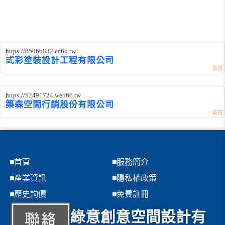
https://85066832.ec66.tw
弎彩塗裝設計工程有限公司
https://52491724.web66.tw
築森空間行銷股份有限公司
首頁
服務簡介
產業資訊
隱私權政策
歷史詢價
免費註冊
綠意創意空間設計有