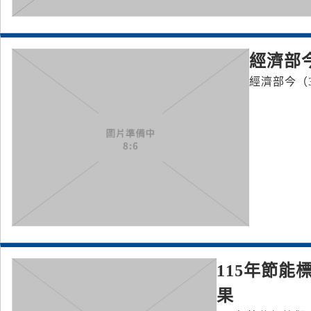
經濟部
經濟部今（
115年節能
果