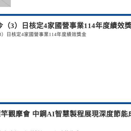
今（3）日核定4家國營事業114年度績效
3）日核定4家國營事業114年度績效獎金
標竿觀摩會 中鋼AI智慧製程展現深度節能