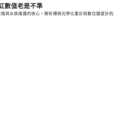
缸數值老是不準
養殖與水族維護的核心。解析傳統光學比重計與數位鹽度計的