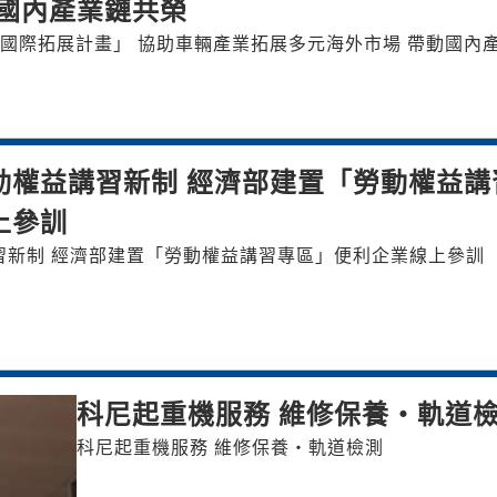
動國內產業鏈共榮
國際拓展計畫」 協助車輛產業拓展多元海外市場 帶動國內
動權益講習新制 經濟部建置「勞動權益講
上參訓
新設企業應參加勞動權益講習新制 經濟部建置「勞動權益講習專區」便利企業線上參訓
科尼起重機服務 維修保養・軌道
科尼起重機服務 維修保養・軌道檢測