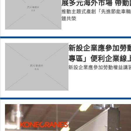
展多元海外市場 帶
推動主題式產創「先進節能車輛
鏈共榮
新設企業應參加勞
專區」便利企業線