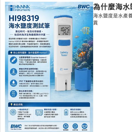
為什麼海水
海水鹽度是水產
異