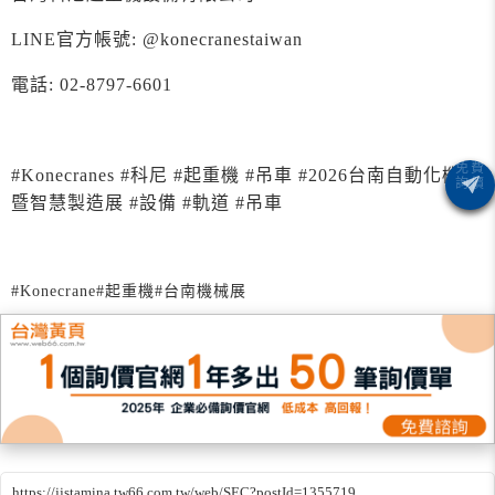
LINE官方帳號: @konecranestaiwan
電話: 02-8797-6601
#Konecranes #科尼 #起重機 #吊車 #2026台南自動化機械
暨智慧製造展 #設備 #軌道
#吊車
#Konecrane
#起重機
#台南機械展
https://jjstamina.tw66.com.tw/web/SEC?postId=1355719